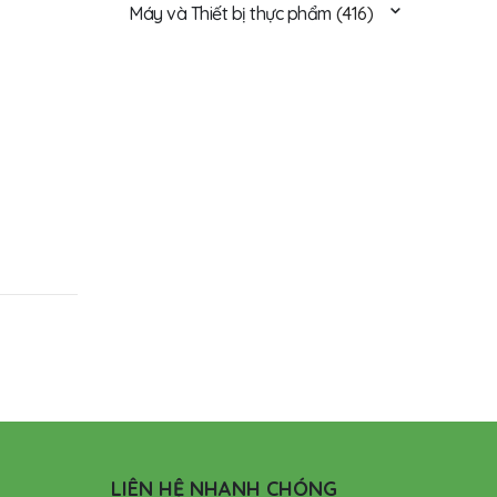
Máy và Thiết bị thực phẩm
(416)
LIÊN HỆ NHANH CHÓNG