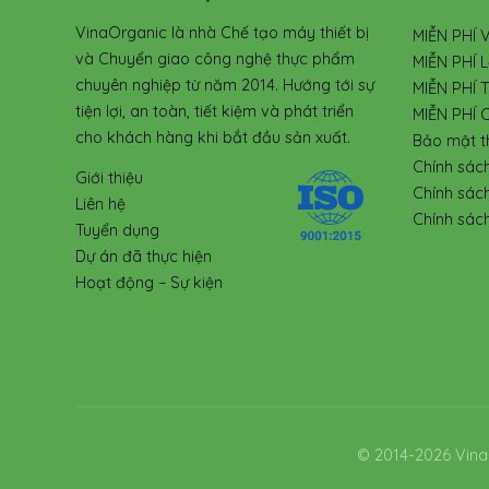
VinaOrganic là nhà Chế tạo máy thiết bị
MIỄN PHÍ 
và Chuyển giao công nghệ thực phẩm
MIỄN PHÍ L
chuyên nghiệp từ năm 2014. Hướng tới sự
MIỄN PHÍ 
tiện lợi, an toàn, tiết kiệm và phát triển
MIỄN PHÍ 
cho khách hàng khi bắt đầu sản xuất.
Bảo mật t
Chính sác
Giới thiệu
Chính sác
Liên hệ
Chính sách
Tuyển dụng
Dự án đã thực hiện
Hoạt động – Sự kiện
© 2014-2026 Vina