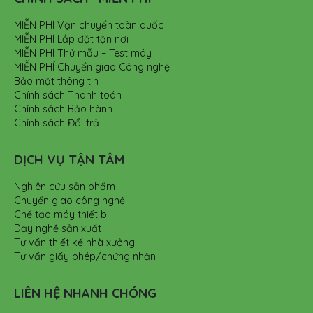
MIỄN PHÍ Vận chuyển toàn quốc
MIỄN PHÍ Lắp đặt tận nơi
MIỄN PHÍ Thử mẫu – Test máy
MIỄN PHÍ Chuyển giao Công nghệ
Bảo mật thông tin
Chính sách Thanh toán
Chính sách Bảo hành
Chính sách Đổi trả
DỊCH VỤ TẬN TÂM
Nghiên cứu sản phẩm
Chuyển giao công nghệ
Chế tạo máy thiết bị
Dạy nghề sản xuất
Tư vấn thiết kế nhà xưởng
Tư vấn giấy phép/chứng nhận
LIÊN HỆ NHANH CHÓNG