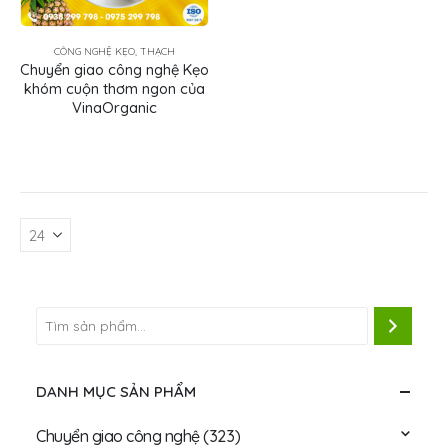
CÔNG NGHỆ KẸO, THẠCH
Chuyển giao công nghệ Kẹo
khóm cuộn thơm ngon của
VinaOrganic
DANH MỤC SẢN PHẨM
Chuyển giao công nghệ
(323)