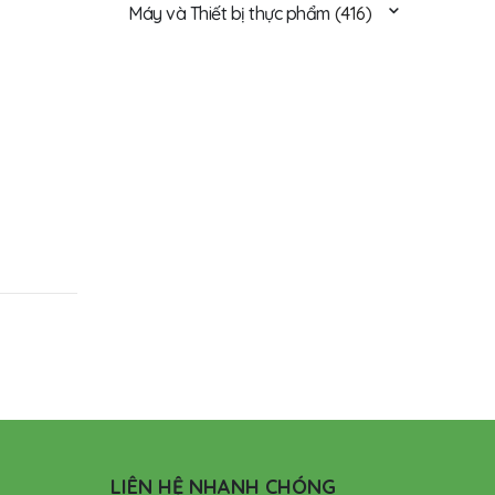
Máy và Thiết bị thực phẩm
(416)
LIÊN HỆ NHANH CHÓNG