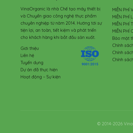
VinaOrganic là nhà Chế tạo máy thiết bị
MIỄN PHÍ 
và Chuyển giao công nghệ thực phẩm
MIỄN PHÍ L
chuyên nghiệp từ năm 2014. Hướng tới sự
MIỄN PHÍ 
tiện lợi, an toàn, tiết kiệm và phát triển
MIỄN PHÍ 
cho khách hàng khi bắt đầu sản xuất.
Bảo mật t
Chính sác
Giới thiệu
Chính sác
Liên hệ
Chính sách
Tuyển dụng
Dự án đã thực hiện
Hoạt động – Sự kiện
© 2014-2026 Vina