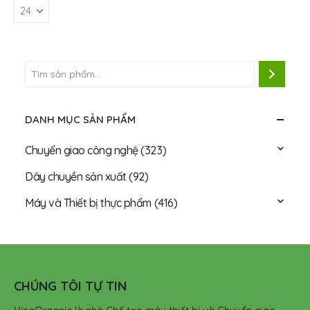
DANH MỤC SẢN PHẨM
Chuyển giao công nghệ
(323)
Dây chuyền sản xuất
(92)
Máy và Thiết bị thực phẩm
(416)
CHÚNG TÔI TỰ TIN