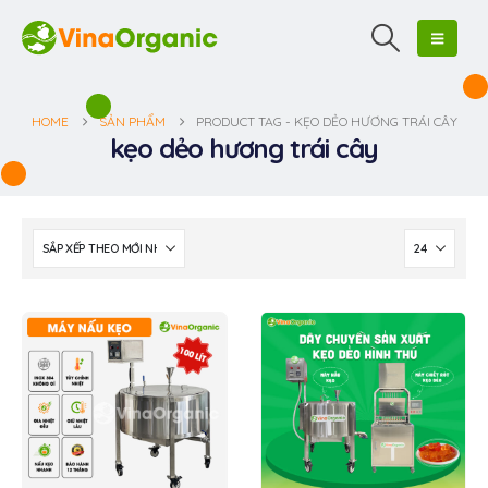
HOME
SẢN PHẨM
PRODUCT TAG -
KẸO DẺO HƯƠNG TRÁI CÂY
kẹo dẻo hương trái cây