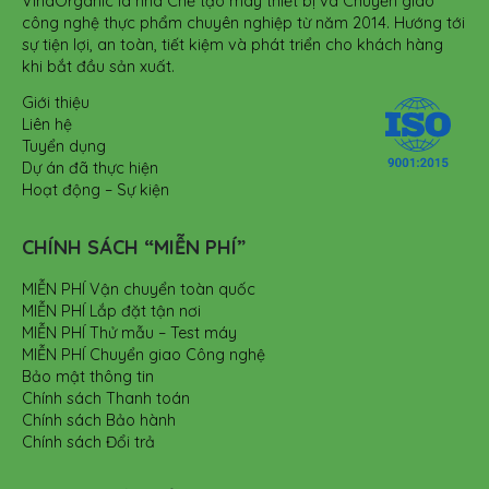
VinaOrganic là nhà Chế tạo máy thiết bị và Chuyển giao
công nghệ thực phẩm chuyên nghiệp từ năm 2014. Hướng tới
sự tiện lợi, an toàn, tiết kiệm và phát triển cho khách hàng
khi bắt đầu sản xuất.
Giới thiệu
Liên hệ
Tuyển dụng
Dự án đã thực hiện
Hoạt động – Sự kiện
CHÍNH SÁCH “MIỄN PHÍ”
MIỄN PHÍ Vận chuyển toàn quốc
MIỄN PHÍ Lắp đặt tận nơi
MIỄN PHÍ Thử mẫu – Test máy
MIỄN PHÍ Chuyển giao Công nghệ
Bảo mật thông tin
Chính sách Thanh toán
Chính sách Bảo hành
Chính sách Đổi trả