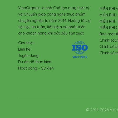
VinaOrganic là nhà Chế tạo máy thiết bị
MIỄN PHÍ 
và Chuyển giao công nghệ thực phẩm
MIỄN PHÍ L
chuyên nghiệp từ năm 2014. Hướng tới sự
MIỄN PHÍ 
tiện lợi, an toàn, tiết kiệm và phát triển
MIỄN PHÍ 
cho khách hàng khi bắt đầu sản xuất.
Bảo mật t
Chính sác
Giới thiệu
Chính sác
Liên hệ
Chính sách
Tuyển dụng
Dự án đã thực hiện
Hoạt động – Sự kiện
© 2014-2026 Vina