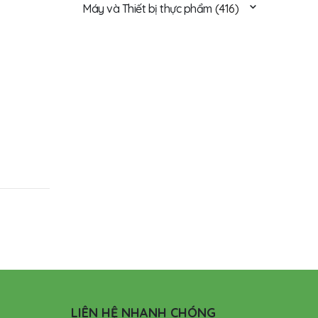
Máy và Thiết bị thực phẩm
(416)
LIÊN HỆ NHANH CHÓNG