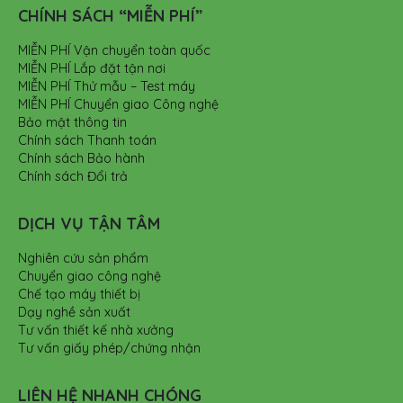
CHÍNH SÁCH “MIỄN PHÍ”
MIỄN PHÍ Vận chuyển toàn quốc
MIỄN PHÍ Lắp đặt tận nơi
MIỄN PHÍ Thử mẫu – Test máy
MIỄN PHÍ Chuyển giao Công nghệ
Bảo mật thông tin
Chính sách Thanh toán
Chính sách Bảo hành
Chính sách Đổi trả
DỊCH VỤ TẬN TÂM
Nghiên cứu sản phẩm
Chuyển giao công nghệ
Chế tạo máy thiết bị
Dạy nghề sản xuất
Tư vấn thiết kế nhà xưởng
Tư vấn giấy phép/chứng nhận
LIÊN HỆ NHANH CHÓNG