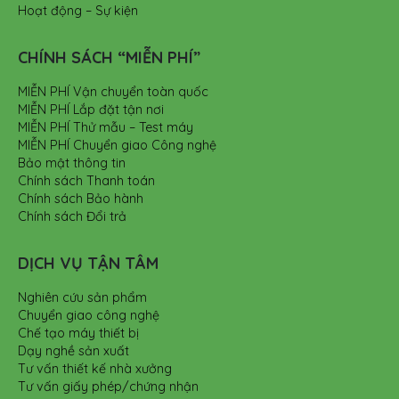
Hoạt động – Sự kiện
CHÍNH SÁCH “MIỄN PHÍ”
MIỄN PHÍ Vận chuyển toàn quốc
MIỄN PHÍ Lắp đặt tận nơi
MIỄN PHÍ Thử mẫu – Test máy
MIỄN PHÍ Chuyển giao Công nghệ
Bảo mật thông tin
Chính sách Thanh toán
Chính sách Bảo hành
Chính sách Đổi trả
DỊCH VỤ TẬN TÂM
Nghiên cứu sản phẩm
Chuyển giao công nghệ
Chế tạo máy thiết bị
Dạy nghề sản xuất
Tư vấn thiết kế nhà xưởng
Tư vấn giấy phép/chứng nhận