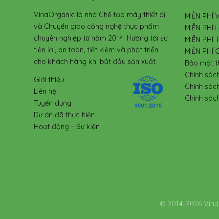
VinaOrganic là nhà Chế tạo máy thiết bị
MIỄN PHÍ 
và Chuyển giao công nghệ thực phẩm
MIỄN PHÍ L
chuyên nghiệp từ năm 2014. Hướng tới sự
MIỄN PHÍ 
tiện lợi, an toàn, tiết kiệm và phát triển
MIỄN PHÍ 
cho khách hàng khi bắt đầu sản xuất.
Bảo mật t
Chính sác
Giới thiệu
Chính sác
Liên hệ
Chính sách
Tuyển dụng
Dự án đã thực hiện
Hoạt động – Sự kiện
© 2014-2026 Vina