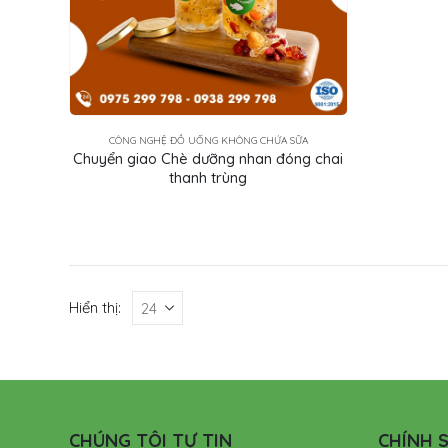
CÔNG NGHỆ ĐỒ UỐNG KHÔNG CHỨA SỮA
Chuyển giao Chè dưỡng nhan đóng chai
thanh trùng
Hiển thị:
CHÚNG TÔI TỰ TIN
CHÍNH S