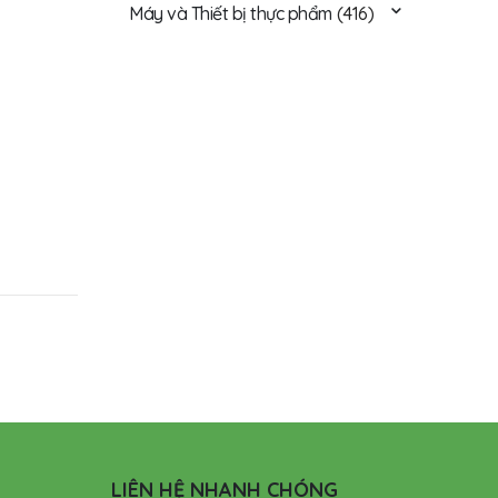
Máy và Thiết bị thực phẩm
(416)
LIÊN HỆ NHANH CHÓNG