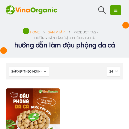
HOME
SẢN PHẨM
PRODUCT TAG -
HƯỚNG DẪN LÀM ĐẬU PHỘNG DA CÁ
hướng dẫn làm đậu phộng da cá