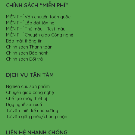
CHÍNH SÁCH “MIỄN PHÍ”
MIỄN PHÍ Vận chuyển toàn quốc
MIỄN PHÍ Lắp đặt tận nơi
MIỄN PHÍ Thử mẫu – Test máy
MIỄN PHÍ Chuyển giao Công nghệ
Bảo mật thông tin
Chính sách Thanh toán
Chính sách Bảo hành
Chính sách Đổi trả
DỊCH VỤ TẬN TÂM
Nghiên cứu sản phẩm
Chuyển giao công nghệ
Chế tạo máy thiết bị
Dạy nghề sản xuất
Tư vấn thiết kế nhà xưởng
Tư vấn giấy phép/chứng nhận
LIÊN HỆ NHANH CHÓNG