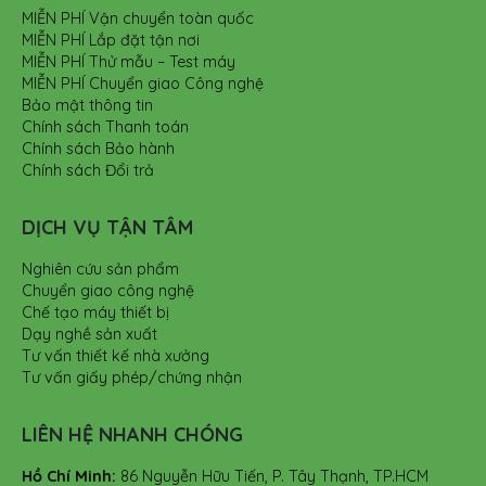
MIỄN PHÍ Vận chuyển toàn quốc
MIỄN PHÍ Lắp đặt tận nơi
MIỄN PHÍ Thử mẫu – Test máy
MIỄN PHÍ Chuyển giao Công nghệ
Bảo mật thông tin
Chính sách Thanh toán
Chính sách Bảo hành
Chính sách Đổi trả
DỊCH VỤ TẬN TÂM
Nghiên cứu sản phẩm
Chuyển giao công nghệ
Chế tạo máy thiết bị
Dạy nghề sản xuất
Tư vấn thiết kế nhà xưởng
Tư vấn giấy phép/chứng nhận
LIÊN HỆ NHANH CHÓNG
Hồ Chí Minh:
86 Nguyễn Hữu Tiến, P. Tây Thạnh, TP.HCM