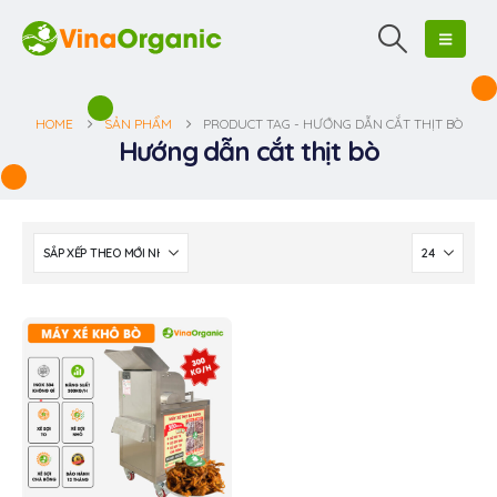
HOME
SẢN PHẨM
PRODUCT TAG -
HƯỚNG DẪN CẮT THỊT BÒ
Hướng dẫn cắt thịt bò