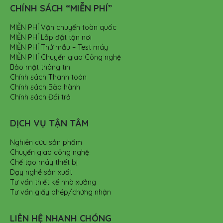
CHÍNH SÁCH “MIỄN PHÍ”
MIỄN PHÍ Vận chuyển toàn quốc
MIỄN PHÍ Lắp đặt tận nơi
MIỄN PHÍ Thử mẫu – Test máy
MIỄN PHÍ Chuyển giao Công nghệ
Bảo mật thông tin
Chính sách Thanh toán
Chính sách Bảo hành
Chính sách Đổi trả
DỊCH VỤ TẬN TÂM
Nghiên cứu sản phẩm
Chuyển giao công nghệ
Chế tạo máy thiết bị
Dạy nghề sản xuất
Tư vấn thiết kế nhà xưởng
Tư vấn giấy phép/chứng nhận
LIÊN HỆ NHANH CHÓNG