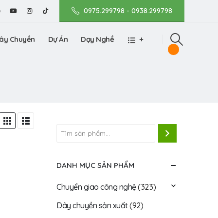
0975.299798 - 0938.299798
ây Chuyền
Dự Án
Dạy Nghề
+
DANH MỤC SẢN PHẨM
Chuyển giao công nghệ
(323)
Dây chuyền sản xuất
(92)