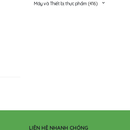
Máy và Thiết bị thực phẩm
(416)
LIÊN HỆ NHANH CHÓNG