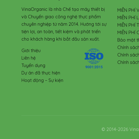
VinaOrganic là nhà Chế tạo máy thiết bị
MIỄN PHÍ 
và Chuyển giao công nghệ thực phẩm
MIỄN PHÍ L
chuyên nghiệp từ năm 2014. Hướng tới sự
MIỄN PHÍ 
tiện lợi, an toàn, tiết kiệm và phát triển
MIỄN PHÍ 
cho khách hàng khi bắt đầu sản xuất.
Bảo mật t
Chính sác
Giới thiệu
Chính sác
Liên hệ
Chính sách
Tuyển dụng
Dự án đã thực hiện
Hoạt động – Sự kiện
© 2014-2026 Vina