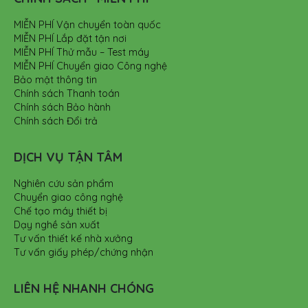
MIỄN PHÍ Vận chuyển toàn quốc
MIỄN PHÍ Lắp đặt tận nơi
MIỄN PHÍ Thử mẫu – Test máy
MIỄN PHÍ Chuyển giao Công nghệ
Bảo mật thông tin
Chính sách Thanh toán
Chính sách Bảo hành
Chính sách Đổi trả
DỊCH VỤ TẬN TÂM
Nghiên cứu sản phẩm
Chuyển giao công nghệ
Chế tạo máy thiết bị
Dạy nghề sản xuất
Tư vấn thiết kế nhà xưởng
Tư vấn giấy phép/chứng nhận
LIÊN HỆ NHANH CHÓNG