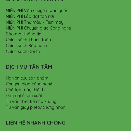
MIỄN PHÍ Vận chuyển toàn quốc
MIỄN PHÍ Lắp đặt tận nơi
MIỄN PHÍ Thử mẫu – Test máy
MIỄN PHÍ Chuyển giao Công nghệ
Bảo mật thông tin
Chính sách Thanh toán
Chính sách Bảo hành
Chính sách Đổi trả
DỊCH VỤ TẬN TÂM
Nghiên cứu sản phẩm
Chuyển giao công nghệ
Chế tạo máy thiết bị
Dạy nghề sản xuất
Tư vấn thiết kế nhà xưởng
Tư vấn giấy phép/chứng nhận
LIÊN HỆ NHANH CHÓNG