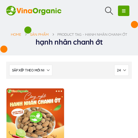
HOME
SẢN PHẨM
PRODUCT TAG -
HẠNH NHÂN CHANH ỚT
hạnh nhân chanh ớt