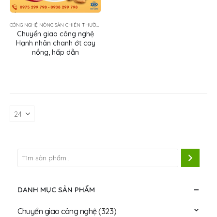
CÔNG NGHỆ NÔNG SẢN CHIÊN THƯỜNG TẨM GIA VỊ
Chuyển giao công nghệ
Hạnh nhân chanh ớt cay
nồng, hấp dẫn
DANH MỤC SẢN PHẨM
Chuyển giao công nghệ
(323)