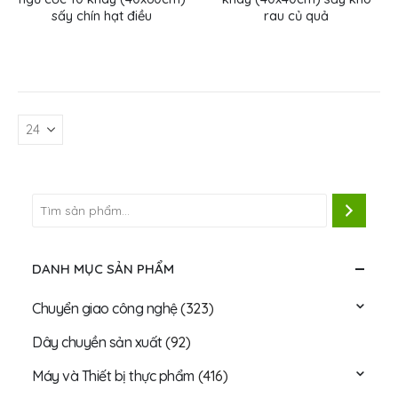
sấy chín hạt điều
rau củ quả
DANH MỤC SẢN PHẨM
Chuyển giao công nghệ
(323)
Dây chuyền sản xuất
(92)
Máy và Thiết bị thực phẩm
(416)