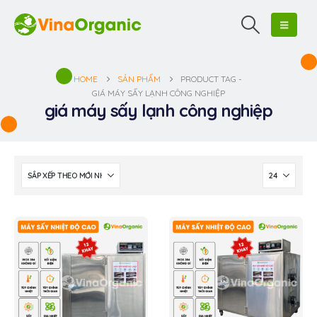
HOME
SẢN PHẨM
PRODUCT TAG -
GIÁ MÁY SẤY LẠNH CÔNG NGHIỆP
giá máy sấy lạnh công nghiệp