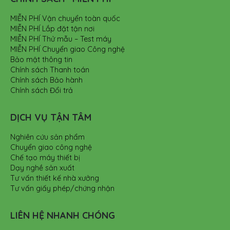
MIỄN PHÍ Vận chuyển toàn quốc
MIỄN PHÍ Lắp đặt tận nơi
MIỄN PHÍ Thử mẫu – Test máy
MIỄN PHÍ Chuyển giao Công nghệ
Bảo mật thông tin
Chính sách Thanh toán
Chính sách Bảo hành
Chính sách Đổi trả
DỊCH VỤ TẬN TÂM
Nghiên cứu sản phẩm
Chuyển giao công nghệ
Chế tạo máy thiết bị
Dạy nghề sản xuất
Tư vấn thiết kế nhà xưởng
Tư vấn giấy phép/chứng nhận
LIÊN HỆ NHANH CHÓNG