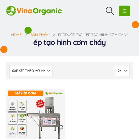
HOME
SẢN PHẨM
PRODUCT TAG -
ÉP TẠO HÌNH CƠM CHÁY
ép tạo hình cơm cháy