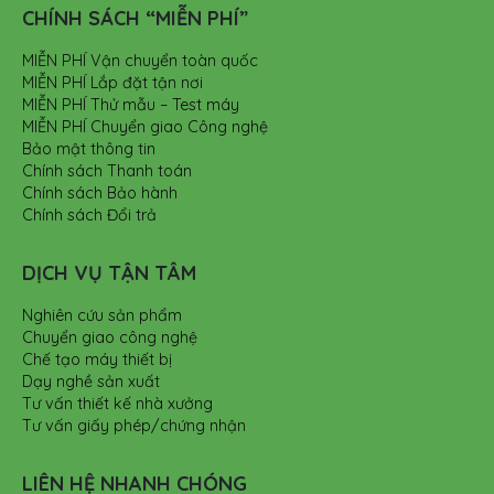
CHÍNH SÁCH “MIỄN PHÍ”
MIỄN PHÍ Vận chuyển toàn quốc
MIỄN PHÍ Lắp đặt tận nơi
MIỄN PHÍ Thử mẫu – Test máy
MIỄN PHÍ Chuyển giao Công nghệ
Bảo mật thông tin
Chính sách Thanh toán
Chính sách Bảo hành
Chính sách Đổi trả
DỊCH VỤ TẬN TÂM
Nghiên cứu sản phẩm
Chuyển giao công nghệ
Chế tạo máy thiết bị
Dạy nghề sản xuất
Tư vấn thiết kế nhà xưởng
Tư vấn giấy phép/chứng nhận
LIÊN HỆ NHANH CHÓNG