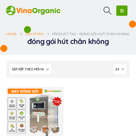
HOME
SẢN PHẨM
PRODUCT TAG -
ĐÓNG GÓI HÚT CHÂN KHÔNG
đóng gói hút chân không