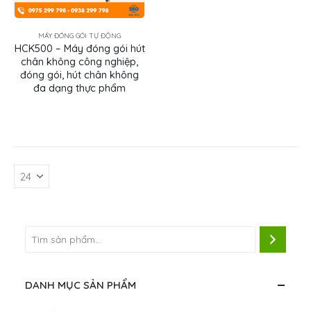
MÁY ĐÓNG GÓI TỰ ĐỘNG
HCK500 – Máy đóng gói hút
chân không công nghiệp,
đóng gói, hút chân không
đa dạng thực phẩm
DANH MỤC SẢN PHẨM