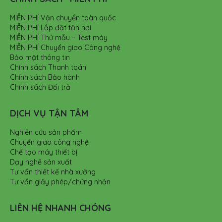
MIỄN PHÍ Vận chuyển toàn quốc
MIỄN PHÍ Lắp đặt tận nơi
MIỄN PHÍ Thử mẫu – Test máy
MIỄN PHÍ Chuyển giao Công nghệ
Bảo mật thông tin
Chính sách Thanh toán
Chính sách Bảo hành
Chính sách Đổi trả
DỊCH VỤ TẬN TÂM
Nghiên cứu sản phẩm
Chuyển giao công nghệ
Chế tạo máy thiết bị
Dạy nghề sản xuất
Tư vấn thiết kế nhà xưởng
Tư vấn giấy phép/chứng nhận
LIÊN HỆ NHANH CHÓNG