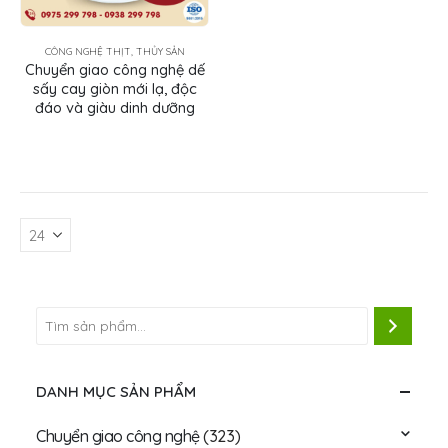
CÔNG NGHỆ THỊT, THỦY SẢN
Chuyển giao công nghệ dế
sấy cay giòn mới lạ, độc
đáo và giàu dinh dưỡng
DANH MỤC SẢN PHẨM
Chuyển giao công nghệ
(323)