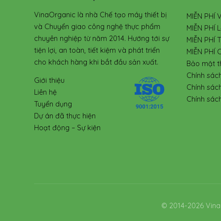
VinaOrganic là nhà Chế tạo máy thiết bị
MIỄN PHÍ 
và Chuyển giao công nghệ thực phẩm
MIỄN PHÍ L
chuyên nghiệp từ năm 2014. Hướng tới sự
MIỄN PHÍ 
tiện lợi, an toàn, tiết kiệm và phát triển
MIỄN PHÍ 
cho khách hàng khi bắt đầu sản xuất.
Bảo mật t
Chính sác
Giới thiệu
Chính sác
Liên hệ
Chính sách
Tuyển dụng
Dự án đã thực hiện
Hoạt động – Sự kiện
© 2014-2026 Vina