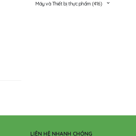
Máy và Thiết bị thực phẩm
(416)
LIÊN HỆ NHANH CHÓNG