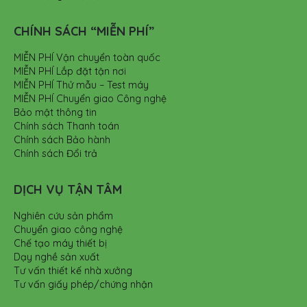
CHÍNH SÁCH “MIỄN PHÍ”
MIỄN PHÍ Vận chuyển toàn quốc
MIỄN PHÍ Lắp đặt tận nơi
MIỄN PHÍ Thử mẫu – Test máy
MIỄN PHÍ Chuyển giao Công nghệ
Bảo mật thông tin
Chính sách Thanh toán
Chính sách Bảo hành
Chính sách Đổi trả
DỊCH VỤ TẬN TÂM
Nghiên cứu sản phẩm
Chuyển giao công nghệ
Chế tạo máy thiết bị
Dạy nghề sản xuất
Tư vấn thiết kế nhà xưởng
Tư vấn giấy phép/chứng nhận