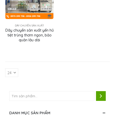
DÂY CHUYỀN SẢN XUẤT
Dây chuyền sản xuất yến hũ
tiệt trùng thơm ngon, bảo
quản lâu dài
DANH MỤC SẢN PHẨM