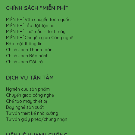
CHÍNH SÁCH “MIỄN PHÍ”
MIỄN PHÍ Vận chuyển toàn quốc
MIỄN PHÍ Lắp đặt tận nơi
MIỄN PHÍ Thử mẫu – Test máy
MIỄN PHÍ Chuyển giao Công nghệ
Bảo mật thông tin
Chính sách Thanh toán
Chính sách Bảo hành
Chính sách Đổi trả
DỊCH VỤ TẬN TÂM
Nghiên cứu sản phẩm
Chuyển giao công nghệ
Chế tạo máy thiết bị
Dạy nghề sản xuất
Tư vấn thiết kế nhà xưởng
Tư vấn giấy phép/chứng nhận