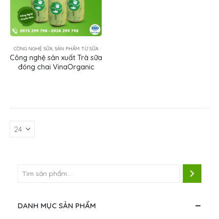
CÔNG NGHỆ SỮA, SẢN PHẨM TỪ SỮA
Công nghệ sản xuất Trà sữa
đóng chai VinaOrganic
DANH MỤC SẢN PHẨM