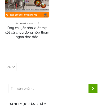
DÂY CHUYỀN SẢN XUẤT
Dây chuyền sản xuất thịt
xốt cà chua đóng hộp thơm
ngon độc đáo
DANH MỤC SẢN PHẨM