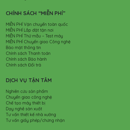
CHÍNH SÁCH “MIỄN PHÍ”
MIỄN PHÍ Vận chuyển toàn quốc
MIỄN PHÍ Lắp đặt tận nơi
MIỄN PHÍ Thử mẫu – Test máy
MIỄN PHÍ Chuyển giao Công nghệ
Bảo mật thông tin
Chính sách Thanh toán
Chính sách Bảo hành
Chính sách Đổi trả
DỊCH VỤ TẬN TÂM
Nghiên cứu sản phẩm
Chuyển giao công nghệ
Chế tạo máy thiết bị
Dạy nghề sản xuất
Tư vấn thiết kế nhà xưởng
Tư vấn giấy phép/chứng nhận