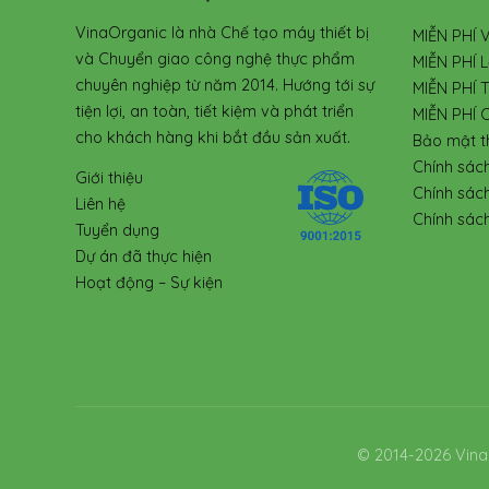
VinaOrganic là nhà Chế tạo máy thiết bị
MIỄN PHÍ 
và Chuyển giao công nghệ thực phẩm
MIỄN PHÍ L
chuyên nghiệp từ năm 2014. Hướng tới sự
MIỄN PHÍ 
tiện lợi, an toàn, tiết kiệm và phát triển
MIỄN PHÍ 
cho khách hàng khi bắt đầu sản xuất.
Bảo mật t
Chính sác
Giới thiệu
Chính sác
Liên hệ
Chính sách
Tuyển dụng
Dự án đã thực hiện
Hoạt động – Sự kiện
© 2014-2026 Vina