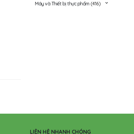
Máy và Thiết bị thực phẩm
(416)
LIÊN HỆ NHANH CHÓNG