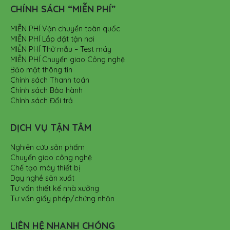
CHÍNH SÁCH “MIỄN PHÍ”
MIỄN PHÍ Vận chuyển toàn quốc
MIỄN PHÍ Lắp đặt tận nơi
MIỄN PHÍ Thử mẫu – Test máy
MIỄN PHÍ Chuyển giao Công nghệ
Bảo mật thông tin
Chính sách Thanh toán
Chính sách Bảo hành
Chính sách Đổi trả
DỊCH VỤ TẬN TÂM
Nghiên cứu sản phẩm
Chuyển giao công nghệ
Chế tạo máy thiết bị
Dạy nghề sản xuất
Tư vấn thiết kế nhà xưởng
Tư vấn giấy phép/chứng nhận
LIÊN HỆ NHANH CHÓNG