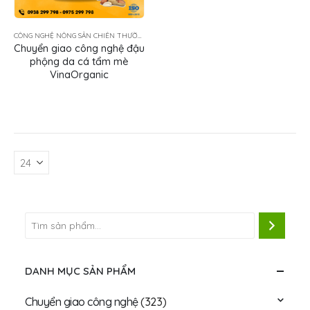
CÔNG NGHỆ NÔNG SẢN CHIÊN THƯỜNG TẨM GIA VỊ
Chuyển giao công nghệ đậu
phộng da cá tẩm mè
VinaOrganic
DANH MỤC SẢN PHẨM
Chuyển giao công nghệ
(323)