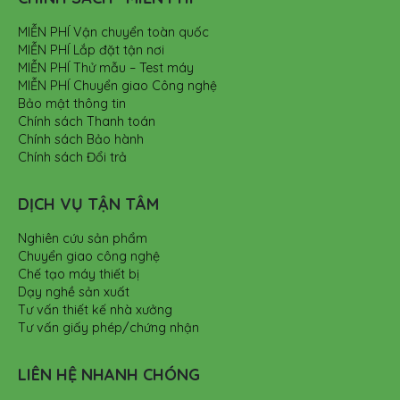
MIỄN PHÍ Vận chuyển toàn quốc
MIỄN PHÍ Lắp đặt tận nơi
MIỄN PHÍ Thử mẫu – Test máy
MIỄN PHÍ Chuyển giao Công nghệ
Bảo mật thông tin
Chính sách Thanh toán
Chính sách Bảo hành
Chính sách Đổi trả
DỊCH VỤ TẬN TÂM
Nghiên cứu sản phẩm
Chuyển giao công nghệ
Chế tạo máy thiết bị
Dạy nghề sản xuất
Tư vấn thiết kế nhà xưởng
Tư vấn giấy phép/chứng nhận
LIÊN HỆ NHANH CHÓNG