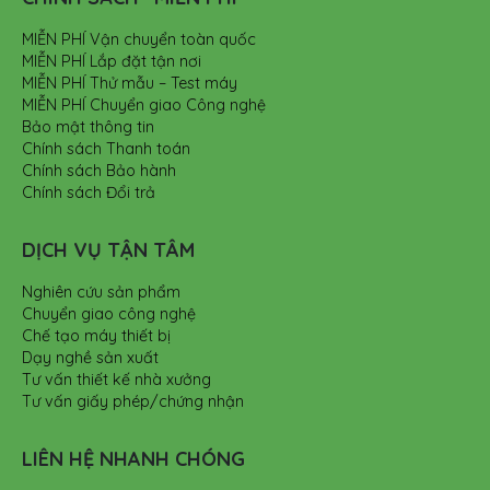
MIỄN PHÍ Vận chuyển toàn quốc
MIỄN PHÍ Lắp đặt tận nơi
MIỄN PHÍ Thử mẫu – Test máy
MIỄN PHÍ Chuyển giao Công nghệ
Bảo mật thông tin
Chính sách Thanh toán
Chính sách Bảo hành
Chính sách Đổi trả
DỊCH VỤ TẬN TÂM
Nghiên cứu sản phẩm
Chuyển giao công nghệ
Chế tạo máy thiết bị
Dạy nghề sản xuất
Tư vấn thiết kế nhà xưởng
Tư vấn giấy phép/chứng nhận
LIÊN HỆ NHANH CHÓNG