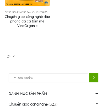
CÔNG NGHỆ NÔNG SẢN CHIÊN THƯỜNG TẨM GIA VỊ
Chuyển giao công nghệ đậu
phộng da cá tẩm mè
VinaOrganic
DANH MỤC SẢN PHẨM
Chuyển giao công nghệ
(323)