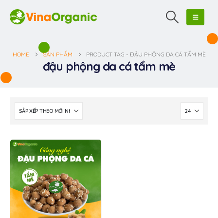
HOME
SẢN PHẨM
PRODUCT TAG -
ĐẬU PHỘNG DA CÁ TẨM MÈ
đậu phộng da cá tẩm mè