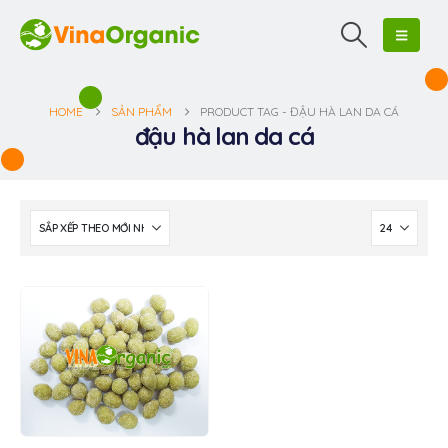
HOME
SẢN PHẨM
PRODUCT TAG -
ĐẬU HÀ LAN DA CÁ
đậu hà lan da cá