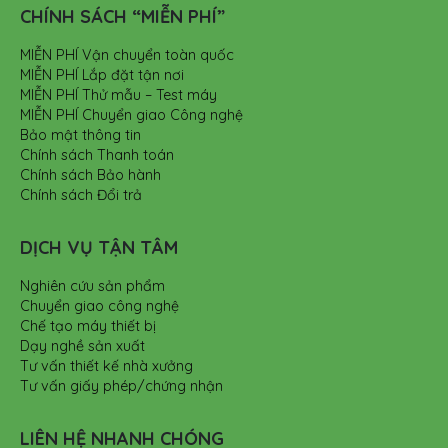
CHÍNH SÁCH “MIỄN PHÍ”
MIỄN PHÍ Vận chuyển toàn quốc
MIỄN PHÍ Lắp đặt tận nơi
MIỄN PHÍ Thử mẫu – Test máy
MIỄN PHÍ Chuyển giao Công nghệ
Bảo mật thông tin
Chính sách Thanh toán
Chính sách Bảo hành
Chính sách Đổi trả
DỊCH VỤ TẬN TÂM
Nghiên cứu sản phẩm
Chuyển giao công nghệ
Chế tạo máy thiết bị
Dạy nghề sản xuất
Tư vấn thiết kế nhà xưởng
Tư vấn giấy phép/chứng nhận
LIÊN HỆ NHANH CHÓNG