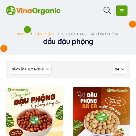
HOME
SẢN PHẨM
PRODUCT TAG -
DẦU ĐẬU PHỘNG
dầu đậu phộng