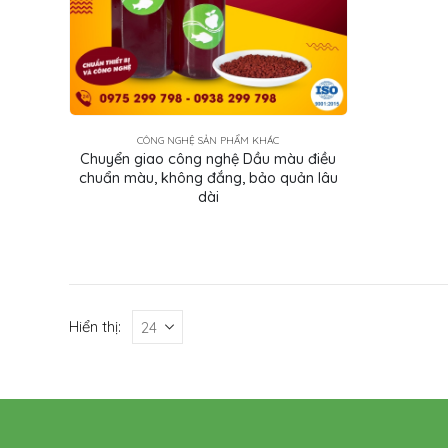
CÔNG NGHỆ SẢN PHẨM KHÁC
Chuyển giao công nghệ Dầu màu điều
chuẩn màu, không đắng, bảo quản lâu
dài
Hiển thị: