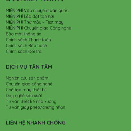
MIỄN PHÍ Vận chuyển toàn quốc
MIỄN PHÍ Lắp đặt tận nơi
MIỄN PHÍ Thử mẫu – Test máy
MIỄN PHÍ Chuyển giao Công nghệ
Bảo mật thông tin
Chính sách Thanh toán
Chính sách Bảo hành
Chính sách Đổi trả
DỊCH VỤ TẬN TÂM
Nghiên cứu sản phẩm
Chuyển giao công nghệ
Chế tạo máy thiết bị
Dạy nghề sản xuất
Tư vấn thiết kế nhà xưởng
Tư vấn giấy phép/chứng nhận
LIÊN HỆ NHANH CHÓNG