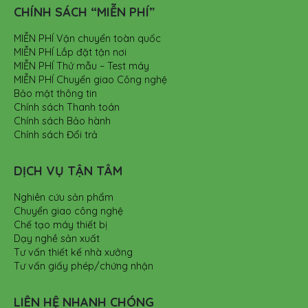
CHÍNH SÁCH “MIỄN PHÍ”
MIỄN PHÍ Vận chuyển toàn quốc
MIỄN PHÍ Lắp đặt tận nơi
MIỄN PHÍ Thử mẫu – Test máy
MIỄN PHÍ Chuyển giao Công nghệ
Bảo mật thông tin
Chính sách Thanh toán
Chính sách Bảo hành
Chính sách Đổi trả
DỊCH VỤ TẬN TÂM
Nghiên cứu sản phẩm
Chuyển giao công nghệ
Chế tạo máy thiết bị
Dạy nghề sản xuất
Tư vấn thiết kế nhà xưởng
Tư vấn giấy phép/chứng nhận
LIÊN HỆ NHANH CHÓNG