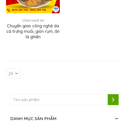
CÔNG NGHỆ DA
Chuyển giao công nghệ da
cá trứng muối, giòn rụm, ăn
là ghiền
DANH MỤC SẢN PHẨM