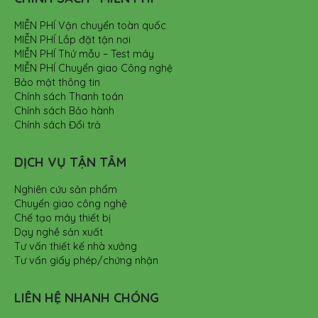
MIỄN PHÍ Vận chuyển toàn quốc
MIỄN PHÍ Lắp đặt tận nơi
MIỄN PHÍ Thử mẫu – Test máy
MIỄN PHÍ Chuyển giao Công nghệ
Bảo mật thông tin
Chính sách Thanh toán
Chính sách Bảo hành
Chính sách Đổi trả
DỊCH VỤ TẬN TÂM
Nghiên cứu sản phẩm
Chuyển giao công nghệ
Chế tạo máy thiết bị
Dạy nghề sản xuất
Tư vấn thiết kế nhà xưởng
Tư vấn giấy phép/chứng nhận
LIÊN HỆ NHANH CHÓNG