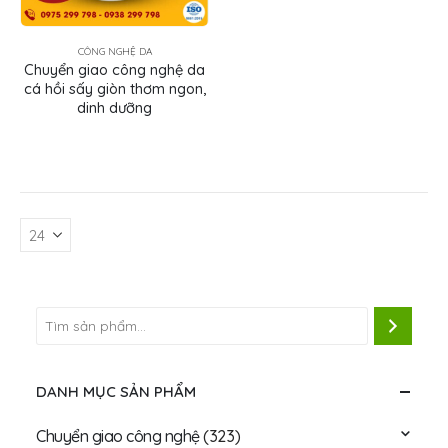
CÔNG NGHỆ DA
Chuyển giao công nghệ da
cá hồi sấy giòn thơm ngon,
dinh dưỡng
DANH MỤC SẢN PHẨM
Chuyển giao công nghệ
(323)