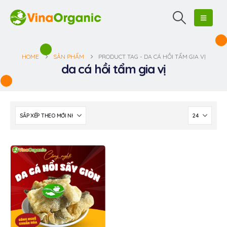
HOME
SẢN PHẨM
PRODUCT TAG -
DA CÁ HỒI TẨM GIA VỊ
da cá hồi tẩm gia vị