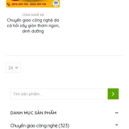
CÔNG NGHỆ DA
Chuyển giao công nghệ da
cá hồi sấy giòn thơm ngon,
dinh dưỡng
DANH MỤC SẢN PHẨM
Chuyển giao công nghệ
(323)