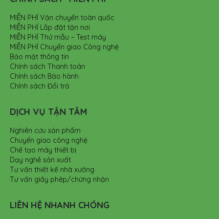
MIỄN PHÍ Vận chuyển toàn quốc
MIỄN PHÍ Lắp đặt tận nơi
MIỄN PHÍ Thử mẫu – Test máy
MIỄN PHÍ Chuyển giao Công nghệ
Bảo mật thông tin
Chính sách Thanh toán
Chính sách Bảo hành
Chính sách Đổi trả
DỊCH VỤ TẬN TÂM
Nghiên cứu sản phẩm
Chuyển giao công nghệ
Chế tạo máy thiết bị
Dạy nghề sản xuất
Tư vấn thiết kế nhà xưởng
Tư vấn giấy phép/chứng nhận
LIÊN HỆ NHANH CHÓNG