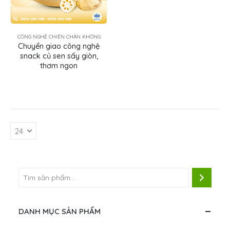
CÔNG NGHỆ CHIÊN CHÂN KHÔNG
Chuyển giao công nghệ
snack củ sen sấy giòn,
thơm ngon
DANH MỤC SẢN PHẨM