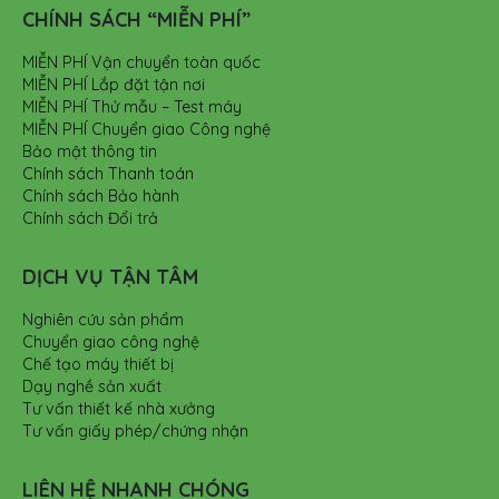
CHÍNH SÁCH “MIỄN PHÍ”
MIỄN PHÍ Vận chuyển toàn quốc
MIỄN PHÍ Lắp đặt tận nơi
MIỄN PHÍ Thử mẫu – Test máy
MIỄN PHÍ Chuyển giao Công nghệ
Bảo mật thông tin
Chính sách Thanh toán
Chính sách Bảo hành
Chính sách Đổi trả
DỊCH VỤ TẬN TÂM
Nghiên cứu sản phẩm
Chuyển giao công nghệ
Chế tạo máy thiết bị
Dạy nghề sản xuất
Tư vấn thiết kế nhà xưởng
Tư vấn giấy phép/chứng nhận
LIÊN HỆ NHANH CHÓNG