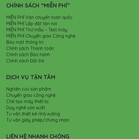
CHÍNH SÁCH “MIỄN PHÍ”
MIỄN PHÍ Vận chuyển toàn quốc
MIỄN PHÍ Lắp đặt tận nơi
MIỄN PHÍ Thử mẫu – Test máy
MIỄN PHÍ Chuyển giao Công nghệ
Bảo mật thông tin
Chính sách Thanh toán
Chính sách Bảo hành
Chính sách Đổi trả
DỊCH VỤ TẬN TÂM
Nghiên cứu sản phẩm
Chuyển giao công nghệ
Chế tạo máy thiết bị
Dạy nghề sản xuất
Tư vấn thiết kế nhà xưởng
Tư vấn giấy phép/chứng nhận
LIÊN HỆ NHANH CHÓNG