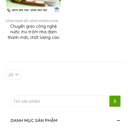
CÔNG NGHỆ ĐỒ UỐNG KHÔNG CHỨA SỮA
Chuyển giao công nghệ
nước mủ trôm nha đam
thanh mát, chất lượng cao
DANH MỤC SẢN PHẨM