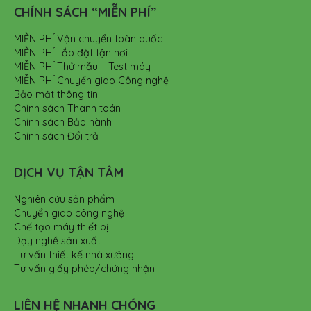
CHÍNH SÁCH “MIỄN PHÍ”
MIỄN PHÍ Vận chuyển toàn quốc
MIỄN PHÍ Lắp đặt tận nơi
MIỄN PHÍ Thử mẫu – Test máy
MIỄN PHÍ Chuyển giao Công nghệ
Bảo mật thông tin
Chính sách Thanh toán
Chính sách Bảo hành
Chính sách Đổi trả
DỊCH VỤ TẬN TÂM
Nghiên cứu sản phẩm
Chuyển giao công nghệ
Chế tạo máy thiết bị
Dạy nghề sản xuất
Tư vấn thiết kế nhà xưởng
Tư vấn giấy phép/chứng nhận
LIÊN HỆ NHANH CHÓNG