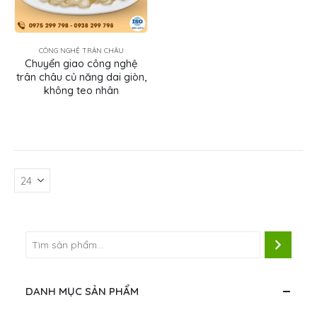
CÔNG NGHỆ TRÂN CHÂU
Chuyển giao công nghệ
trân châu củ năng dai giòn,
không teo nhân
DANH MỤC SẢN PHẨM