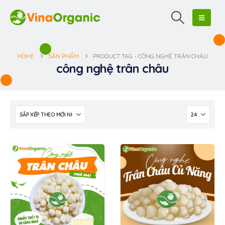
HOME
SẢN PHẨM
PRODUCT TAG -
CÔNG NGHỆ TRÂN CHÂU
công nghệ trân châu