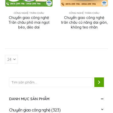
CÔNG NGHỆ TRÂN CHÂU
CÔNG NGHỆ TRÂN CHÂU
Chuyển giao công nghệ
Chuyển giao công nghệ
Trân châu phô mai ngọt
trân châu củ năng dai giòn,
béo, dẻo dai
không teo nhân
DANH MỤC SẢN PHẨM
Chuyển giao công nghệ
(323)