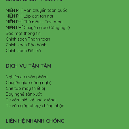
MIỄN PHÍ Vận chuyển toàn quốc
MIỄN PHÍ Lắp đặt tận nơi
MIỄN PHÍ Thử mẫu – Test máy
MIỄN PHÍ Chuyển giao Công nghệ
Bảo mật thông tin
Chính sách Thanh toán
Chính sách Bảo hành
Chính sách Đổi trả
DỊCH VỤ TẬN TÂM
Nghiên cứu sản phẩm
Chuyển giao công nghệ
Chế tạo máy thiết bị
Dạy nghề sản xuất
Tư vấn thiết kế nhà xưởng
Tư vấn giấy phép/chứng nhận
LIÊN HỆ NHANH CHÓNG