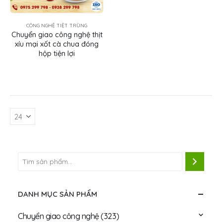
CÔNG NGHỆ TIỆT TRÙNG
Chuyển giao công nghệ thịt
xíu mại xốt cà chua đóng
hộp tiện lợi
DANH MỤC SẢN PHẨM
Chuyển giao công nghệ
(323)