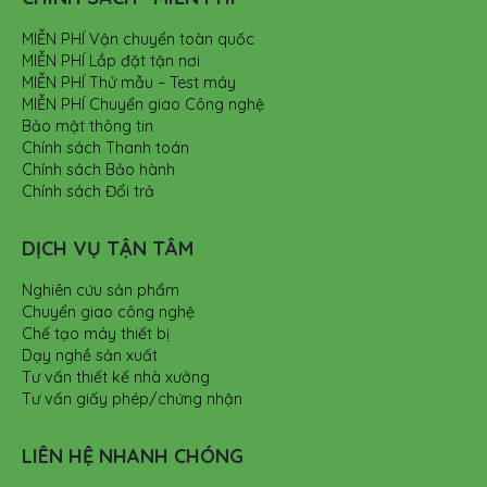
MIỄN PHÍ Vận chuyển toàn quốc
MIỄN PHÍ Lắp đặt tận nơi
MIỄN PHÍ Thử mẫu – Test máy
MIỄN PHÍ Chuyển giao Công nghệ
Bảo mật thông tin
Chính sách Thanh toán
Chính sách Bảo hành
Chính sách Đổi trả
DỊCH VỤ TẬN TÂM
Nghiên cứu sản phẩm
Chuyển giao công nghệ
Chế tạo máy thiết bị
Dạy nghề sản xuất
Tư vấn thiết kế nhà xưởng
Tư vấn giấy phép/chứng nhận
LIÊN HỆ NHANH CHÓNG