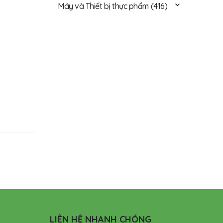
Máy và Thiết bị thực phẩm
(416)
LIÊN HỆ NHANH CHÓNG