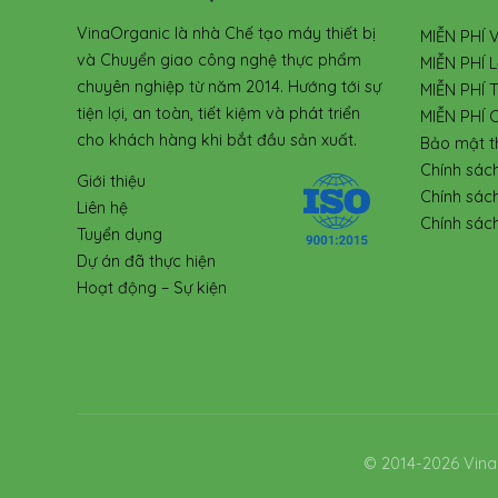
VinaOrganic là nhà Chế tạo máy thiết bị
MIỄN PHÍ 
và Chuyển giao công nghệ thực phẩm
MIỄN PHÍ L
chuyên nghiệp từ năm 2014. Hướng tới sự
MIỄN PHÍ 
tiện lợi, an toàn, tiết kiệm và phát triển
MIỄN PHÍ 
cho khách hàng khi bắt đầu sản xuất.
Bảo mật t
Chính sác
Giới thiệu
Chính sác
Liên hệ
Chính sách
Tuyển dụng
Dự án đã thực hiện
Hoạt động – Sự kiện
© 2014-2026 Vina