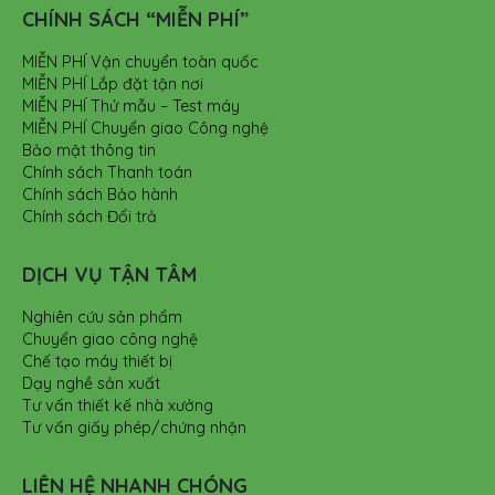
CHÍNH SÁCH “MIỄN PHÍ”
MIỄN PHÍ Vận chuyển toàn quốc
MIỄN PHÍ Lắp đặt tận nơi
MIỄN PHÍ Thử mẫu – Test máy
MIỄN PHÍ Chuyển giao Công nghệ
Bảo mật thông tin
Chính sách Thanh toán
Chính sách Bảo hành
Chính sách Đổi trả
DỊCH VỤ TẬN TÂM
Nghiên cứu sản phẩm
Chuyển giao công nghệ
Chế tạo máy thiết bị
Dạy nghề sản xuất
Tư vấn thiết kế nhà xưởng
Tư vấn giấy phép/chứng nhận
LIÊN HỆ NHANH CHÓNG