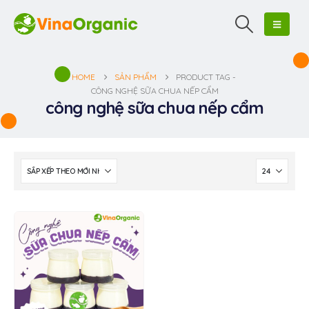
HOME
SẢN PHẨM
PRODUCT TAG -
CÔNG NGHỆ SỮA CHUA NẾP CẨM
công nghệ sữa chua nếp cẩm