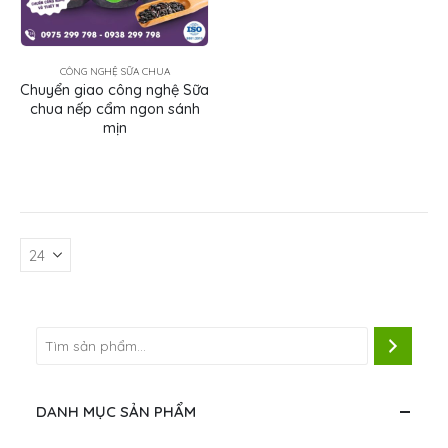
CÔNG NGHỆ SỮA CHUA
Chuyển giao công nghệ Sữa
chua nếp cẩm ngon sánh
mịn
DANH MỤC SẢN PHẨM