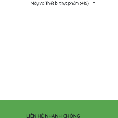
Máy và Thiết bị thực phẩm
(416)
LIÊN HỆ NHANH CHÓNG