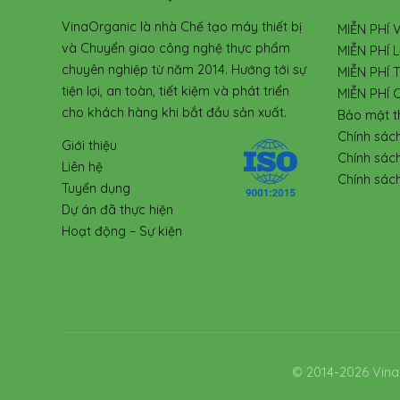
VinaOrganic là nhà Chế tạo máy thiết bị
MIỄN PHÍ 
và Chuyển giao công nghệ thực phẩm
MIỄN PHÍ L
chuyên nghiệp từ năm 2014. Hướng tới sự
MIỄN PHÍ 
tiện lợi, an toàn, tiết kiệm và phát triển
MIỄN PHÍ 
cho khách hàng khi bắt đầu sản xuất.
Bảo mật t
Chính sác
Giới thiệu
Chính sác
Liên hệ
Chính sách
Tuyển dụng
Dự án đã thực hiện
Hoạt động – Sự kiện
© 2014-2026 Vina