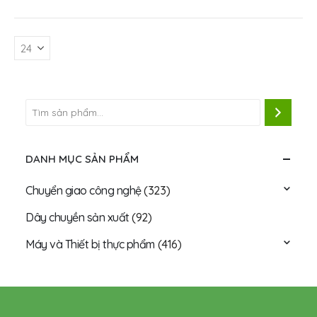
DANH MỤC SẢN PHẨM
Chuyển giao công nghệ
(323)
Dây chuyền sản xuất
(92)
Máy và Thiết bị thực phẩm
(416)