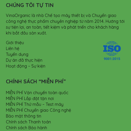
CHÚNG TÔI TỰ TIN
VinaOrganic là nhà Chế tạo máy thiết bị và Chuyển giao
công nghệ thực phẩm chuyên nghiệp từ năm 2014. Hướng tới
sự tiện lợi, an toàn, tiết kiệm và phát triển cho khách hàng
khi bắt đầu sản xuất.
Giới thiệu
Liên hệ
Tuyển dụng
Dự án đã thực hiện
Hoạt động – Sự kiện
CHÍNH SÁCH “MIỄN PHÍ”
MIỄN PHÍ Vận chuyển toàn quốc
MIỄN PHÍ Lắp đặt tận nơi
MIỄN PHÍ Thử mẫu – Test máy
MIỄN PHÍ Chuyển giao Công nghệ
Bảo mật thông tin
Chính sách Thanh toán
Chính sách Bảo hành