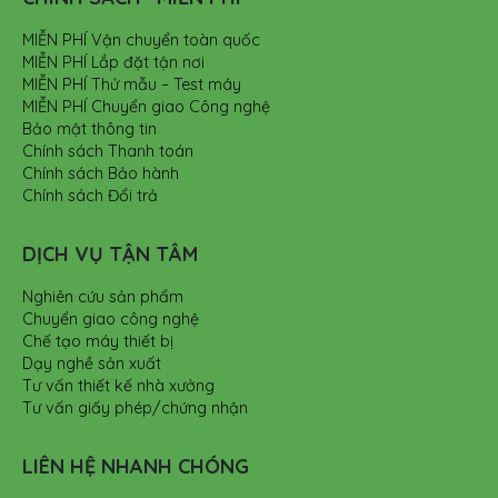
MIỄN PHÍ Vận chuyển toàn quốc
MIỄN PHÍ Lắp đặt tận nơi
MIỄN PHÍ Thử mẫu – Test máy
MIỄN PHÍ Chuyển giao Công nghệ
Bảo mật thông tin
Chính sách Thanh toán
Chính sách Bảo hành
Chính sách Đổi trả
DỊCH VỤ TẬN TÂM
Nghiên cứu sản phẩm
Chuyển giao công nghệ
Chế tạo máy thiết bị
Dạy nghề sản xuất
Tư vấn thiết kế nhà xưởng
Tư vấn giấy phép/chứng nhận
LIÊN HỆ NHANH CHÓNG