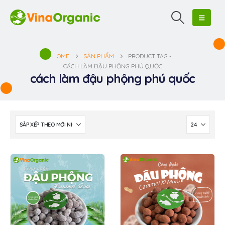
HOME
SẢN PHẨM
PRODUCT TAG -
CÁCH LÀM ĐẬU PHỘNG PHÚ QUỐC
cách làm đậu phộng phú quốc