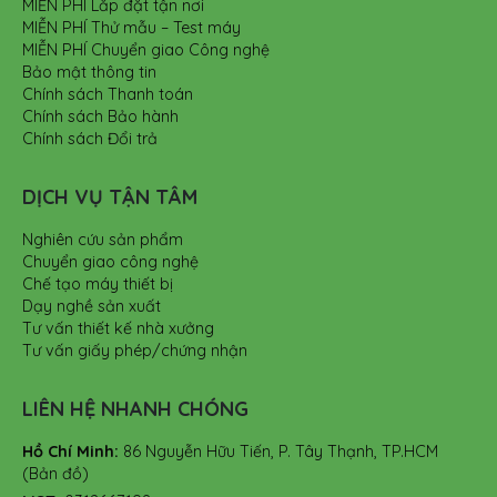
MIỄN PHÍ Lắp đặt tận nơi
MIỄN PHÍ Thử mẫu – Test máy
MIỄN PHÍ Chuyển giao Công nghệ
Bảo mật thông tin
Chính sách Thanh toán
Chính sách Bảo hành
Chính sách Đổi trả
DỊCH VỤ TẬN TÂM
Nghiên cứu sản phẩm
Chuyển giao công nghệ
Chế tạo máy thiết bị
Dạy nghề sản xuất
Tư vấn thiết kế nhà xưởng
Tư vấn giấy phép/chứng nhận
LIÊN HỆ NHANH CHÓNG
Hồ Chí Minh:
86 Nguyễn Hữu Tiến, P. Tây Thạnh, TP.HCM
(Bản đồ)