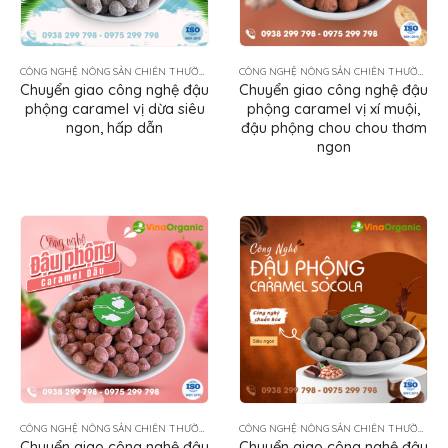
CÔNG NGHỆ NÔNG SẢN CHIÊN THƯỜNG TẨM GIA VỊ
CÔNG NGHỆ NÔNG SẢN CHIÊN THƯỜNG TẨM GIA VỊ
Chuyển giao công nghệ đậu
Chuyển giao công nghệ đậu
phộng caramel vị dừa siêu
phộng caramel vị xí muội,
ngon, hấp dẫn
đậu phộng chou chou thơm
ngon
CÔNG NGHỆ NÔNG SẢN CHIÊN THƯỜNG TẨM GIA VỊ
CÔNG NGHỆ NÔNG SẢN CHIÊN THƯỜNG TẨM GIA VỊ
Chuyển giao công nghệ đậu
Chuyển giao công nghệ đậu