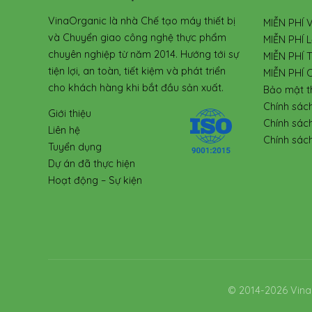
VinaOrganic là nhà Chế tạo máy thiết bị
MIỄN PHÍ 
và Chuyển giao công nghệ thực phẩm
MIỄN PHÍ L
chuyên nghiệp từ năm 2014. Hướng tới sự
MIỄN PHÍ 
tiện lợi, an toàn, tiết kiệm và phát triển
MIỄN PHÍ 
cho khách hàng khi bắt đầu sản xuất.
Bảo mật t
Chính sác
Giới thiệu
Chính sác
Liên hệ
Chính sách
Tuyển dụng
Dự án đã thực hiện
Hoạt động – Sự kiện
© 2014-2026 Vina