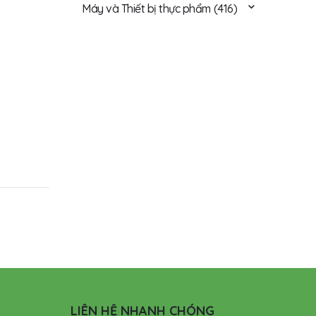
Máy và Thiết bị thực phẩm
(416)
LIÊN HỆ NHANH CHÓNG