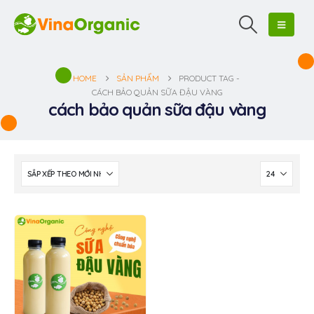
HOME
SẢN PHẨM
PRODUCT TAG -
CÁCH BẢO QUẢN SỮA ĐẬU VÀNG
cách bảo quản sữa đậu vàng