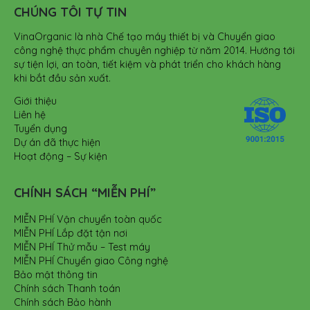
CHÚNG TÔI TỰ TIN
VinaOrganic là nhà Chế tạo máy thiết bị và Chuyển giao
công nghệ thực phẩm chuyên nghiệp từ năm 2014. Hướng tới
sự tiện lợi, an toàn, tiết kiệm và phát triển cho khách hàng
khi bắt đầu sản xuất.
Giới thiệu
Liên hệ
Tuyển dụng
Dự án đã thực hiện
Hoạt động – Sự kiện
CHÍNH SÁCH “MIỄN PHÍ”
MIỄN PHÍ Vận chuyển toàn quốc
MIỄN PHÍ Lắp đặt tận nơi
MIỄN PHÍ Thử mẫu – Test máy
MIỄN PHÍ Chuyển giao Công nghệ
Bảo mật thông tin
Chính sách Thanh toán
Chính sách Bảo hành