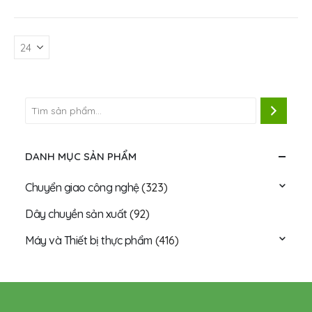
DANH MỤC SẢN PHẨM
Chuyển giao công nghệ
(323)
Dây chuyền sản xuất
(92)
Máy và Thiết bị thực phẩm
(416)