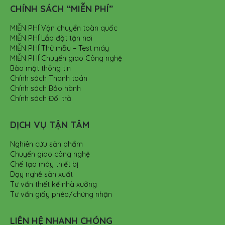
CHÍNH SÁCH “MIỄN PHÍ”
MIỄN PHÍ Vận chuyển toàn quốc
MIỄN PHÍ Lắp đặt tận nơi
MIỄN PHÍ Thử mẫu – Test máy
MIỄN PHÍ Chuyển giao Công nghệ
Bảo mật thông tin
Chính sách Thanh toán
Chính sách Bảo hành
Chính sách Đổi trả
DỊCH VỤ TẬN TÂM
Nghiên cứu sản phẩm
Chuyển giao công nghệ
Chế tạo máy thiết bị
Dạy nghề sản xuất
Tư vấn thiết kế nhà xưởng
Tư vấn giấy phép/chứng nhận
LIÊN HỆ NHANH CHÓNG