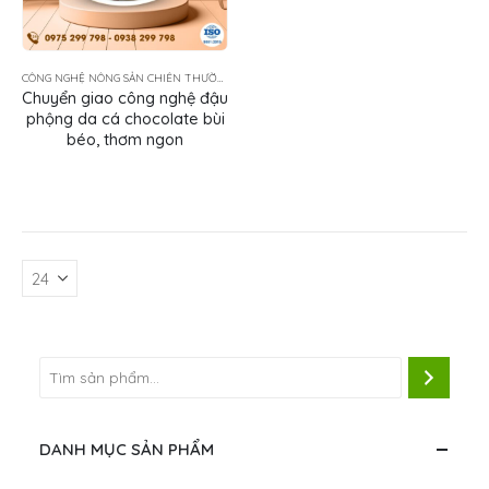
CÔNG NGHỆ NÔNG SẢN CHIÊN THƯỜNG TẨM GIA VỊ
Chuyển giao công nghệ đậu
phộng da cá chocolate bùi
béo, thơm ngon
DANH MỤC SẢN PHẨM