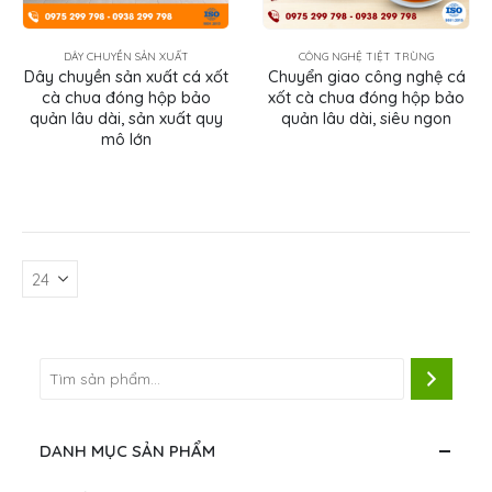
DÂY CHUYỀN SẢN XUẤT
CÔNG NGHỆ TIỆT TRÙNG
Dây chuyền sản xuất cá xốt
Chuyển giao công nghệ cá
cà chua đóng hộp bảo
xốt cà chua đóng hộp bảo
quản lâu dài, sản xuất quy
quản lâu dài, siêu ngon
mô lớn
DANH MỤC SẢN PHẨM