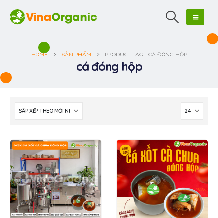
HOME
SẢN PHẨM
PRODUCT TAG -
CÁ ĐÓNG HỘP
cá đóng hộp