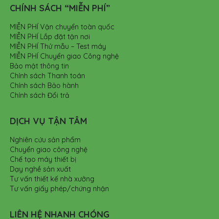
CHÍNH SÁCH “MIỄN PHÍ”
MIỄN PHÍ Vận chuyển toàn quốc
MIỄN PHÍ Lắp đặt tận nơi
MIỄN PHÍ Thử mẫu – Test máy
MIỄN PHÍ Chuyển giao Công nghệ
Bảo mật thông tin
Chính sách Thanh toán
Chính sách Bảo hành
Chính sách Đổi trả
DỊCH VỤ TẬN TÂM
Nghiên cứu sản phẩm
Chuyển giao công nghệ
Chế tạo máy thiết bị
Dạy nghề sản xuất
Tư vấn thiết kế nhà xưởng
Tư vấn giấy phép/chứng nhận
LIÊN HỆ NHANH CHÓNG