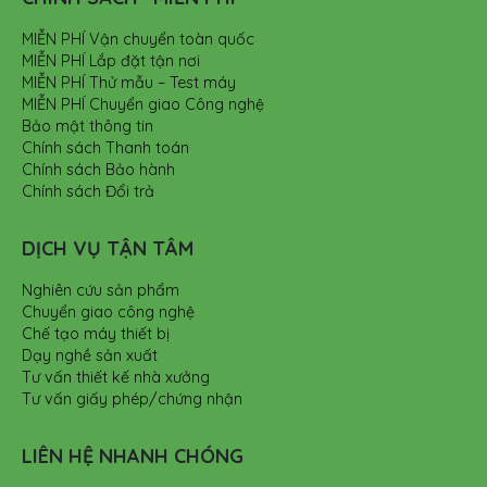
MIỄN PHÍ Vận chuyển toàn quốc
MIỄN PHÍ Lắp đặt tận nơi
MIỄN PHÍ Thử mẫu – Test máy
MIỄN PHÍ Chuyển giao Công nghệ
Bảo mật thông tin
Chính sách Thanh toán
Chính sách Bảo hành
Chính sách Đổi trả
DỊCH VỤ TẬN TÂM
Nghiên cứu sản phẩm
Chuyển giao công nghệ
Chế tạo máy thiết bị
Dạy nghề sản xuất
Tư vấn thiết kế nhà xưởng
Tư vấn giấy phép/chứng nhận
LIÊN HỆ NHANH CHÓNG