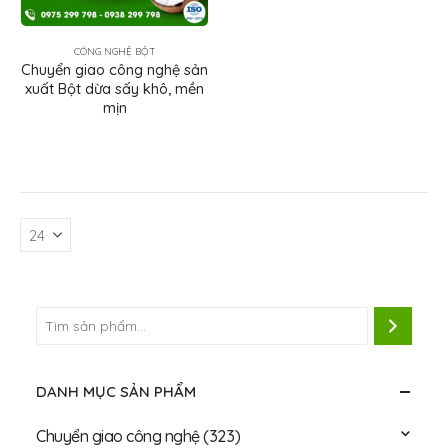
CÔNG NGHỆ BỘT
Chuyển giao công nghệ sản
xuất Bột dừa sấy khô, mền
mịn
DANH MỤC SẢN PHẨM
Chuyển giao công nghệ
(323)