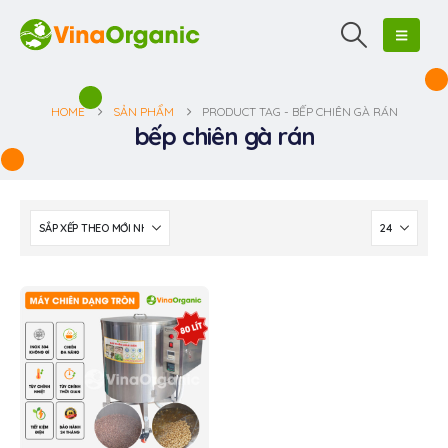
HOME
SẢN PHẨM
PRODUCT TAG -
BẾP CHIÊN GÀ RÁN
bếp chiên gà rán