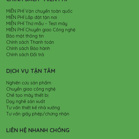
MIỄN PHÍ Vận chuyển toàn quốc
MIỄN PHÍ Lắp đặt tận nơi
MIỄN PHÍ Thử mẫu – Test máy
MIỄN PHÍ Chuyển giao Công nghệ
Bảo mật thông tin
Chính sách Thanh toán
Chính sách Bảo hành
Chính sách Đổi trả
DỊCH VỤ TẬN TÂM
Nghiên cứu sản phẩm
Chuyển giao công nghệ
Chế tạo máy thiết bị
Dạy nghề sản xuất
Tư vấn thiết kế nhà xưởng
Tư vấn giấy phép/chứng nhận
LIÊN HỆ NHANH CHÓNG