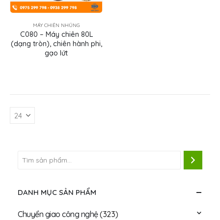
MÁY CHIÊN NHÚNG
C080 – Máy chiên 80L
(dạng tròn), chiên hành phi,
gạo lứt
DANH MỤC SẢN PHẨM
Chuyển giao công nghệ
(323)